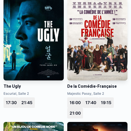
The Ugly
De la Comédie-Française
Escurial, Salle 2
Majestic Passy, Salle 2
17:30
21:45
16:00
17:40
19:15
21:00