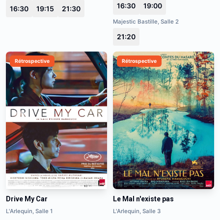
16:30
19:00
16:30
19:15
21:30
Majestic Bastille, Salle 2
21:20
Rétrospective
Rétrospective
Drive My Car
Le Mal n'existe pas
L'Arlequin, Salle 1
L'Arlequin, Salle 3