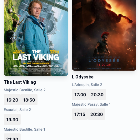
L'Odyssée
The Last Viking
L'Arlequin, Salle 2
Majestic Bastille, Salle 2
17:00
20:30
16:20
18:50
Majestic Passy, Salle 1
Escurial, Salle 2
17:15
20:30
19:30
Majestic Bastille, Salle 1
21:30