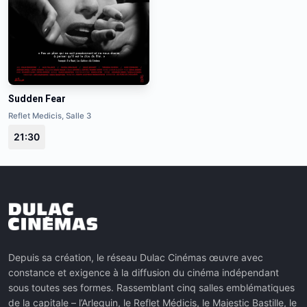
Sudden Fear
Reflet Medicis, Salle 3
21:30
Depuis sa création, le réseau Dulac Cinémas œuvre avec
constance et exigence à la diffusion du cinéma indépendant
sous toutes ses formes. Rassemblant cinq salles emblématiques
de la capitale – l’Arlequin, le Reflet Médicis, le Majestic Bastille, le