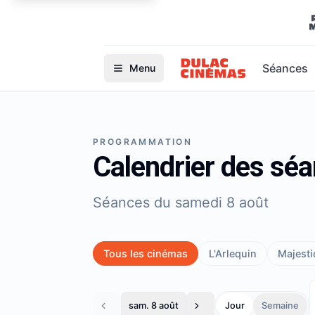
Séances
Menu
PROGRAMMATION
Calendrier des sé
Séances du samedi 8 août
Tous les cinémas
L'Arlequin
Majestic
sam. 8 août
Jour
Semaine