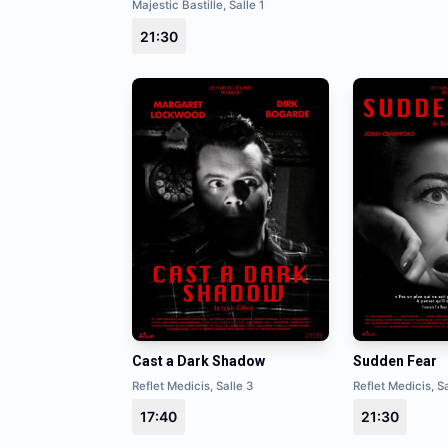
Majestic Bastille, Salle 1
21:30
Cast a Dark Shadow
Sudden Fear
Reflet Medicis, Salle 3
Reflet Medicis, Sa
17:40
21:30