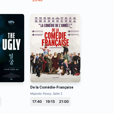
De la Comédie-Française
Majestic Passy, Salle 2
17:40
19:15
21:00