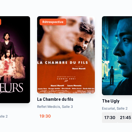
Rétrospective
La Chambre du fils
The Ugly
Reflet Medicis, Salle 3
Escurial, Salle 2
19:30
lle 2
17:30
21:45