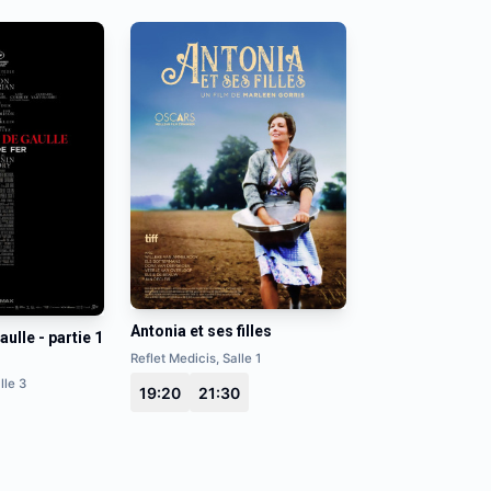
Antonia et ses filles
aulle - partie 1
Reflet Medicis, Salle 1
lle 3
19:20
21:30