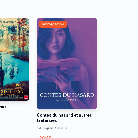
Rétrospective
 pas
Contes du hasard et autres
fantaisies
L'Arlequin, Salle 3
20:40