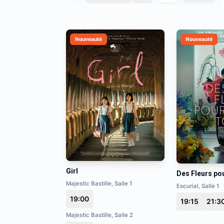
Nouveauté
Nouveauté
Girl
Des Fleurs po
Majestic Bastille, Salle 1
Escurial, Salle 1
19:00
19:15
21:3
Majestic Bastille, Salle 2