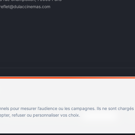
reflet@dulaccinemas.com
nnels pour mesurer l’audience ou les campagnes. Ils ne sont chargés
ter, refuser ou personnaliser vos choix.
Mentions légales
Confidentialité
Cookies
Gérer les cookies
Cin