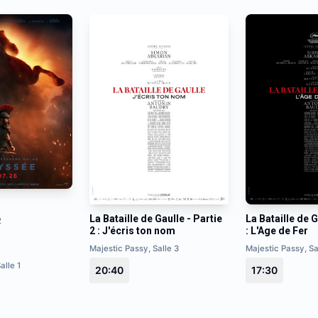
La Bataille de Gaulle - Partie
La Bataille de G
2
2 : J'écris ton nom
: L'Age de Fer
Majestic Passy, Salle 3
Majestic Passy, Sa
alle 1
20:40
17:30