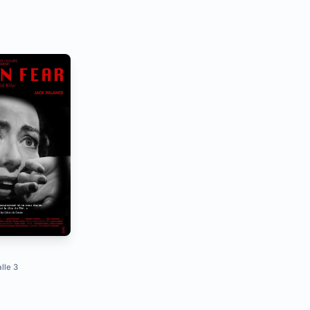
lle 3