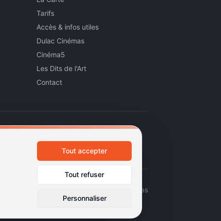
Tarifs
Accès & infos utiles
Dulac Cinémas
Cinéma5
Les Dits de l'Art
Contact
Tout accepter
Tout refuser
émas d'art et d'essai · Labels Europa Cinemas
Personnaliser