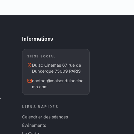
Informations
SIÈGE SOCIAL
Dulac Cinémas 67 rue de
Dunkerque 75009 PARIS
contact@maisondulaccine
ma.com
s
LIENS RAPIDES
Calendrier des séances
Événements
La Carte