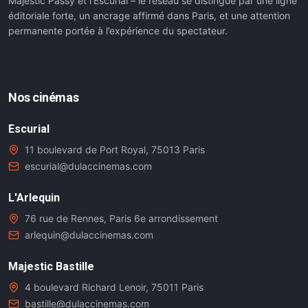
Majestic Passy et l’Escurial – le réseau se distingue par une ligne
éditoriale forte, un ancrage affirmé dans Paris, et une attention
permanente portée à l’expérience du spectateur.
Nos cinémas
Escurial
11 boulevard de Port Royal, 75013 Paris
escurial@dulaccinemas.com
L'Arlequin
76 rue de Rennes, Paris 6e arrondissement
arlequin@dulaccinemas.com
Majestic Bastille
4 boulevard Richard Lenoir, 75011 Paris
bastille@dulaccinemas.com