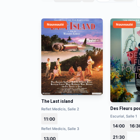
Nouveauté
Nouveauté
The Last island
Des Fleurs po
Reflet Medicis, Salle 2
Escurial, Salle 1
11:00
14:00
16:3
Reflet Medicis, Salle 3
21:30
13:00