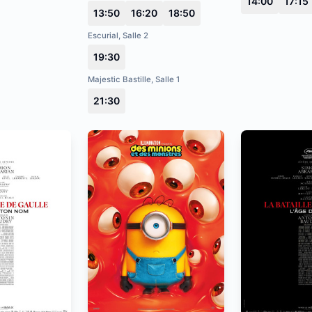
14:00
17:15
13:50
16:20
18:50
Escurial, Salle 2
19:30
Majestic Bastille, Salle 1
21:30