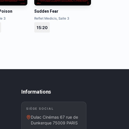
Poison
Sudden Fear
le 3
Reflet Medicis, Salle 3
15:20
Informations
SIÈGE SOCIAL
Dulac Cinémas 67 rue de
Dunkerque 75009 PARIS