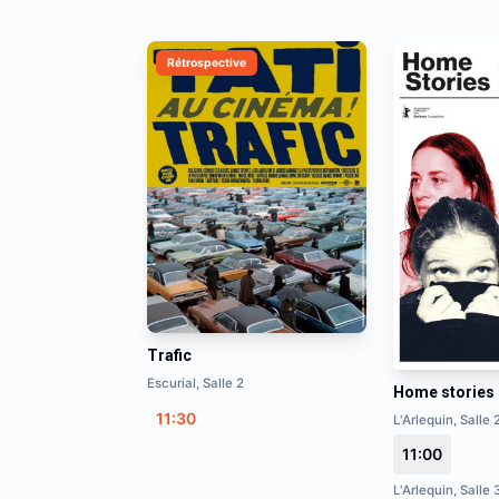
Rétrospective
Trafic
Escurial, Salle 2
Home stories
11:30
L'Arlequin, Salle 
11:00
L'Arlequin, Salle 