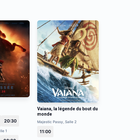
Vaiana, la légende du bout du
monde
20:30
Majestic Passy, Salle 2
lle 1
11:00