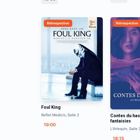
Rétrospective
Rétrospective
Foul King
Reflet Medicis, Salle 2
Contes du has
fantaisies
19:00
L'Arlequin, Salle 
18:15