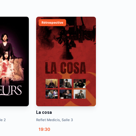
Rétrospective
La cosa
le 2
Reflet Medicis, Salle 3
19:30