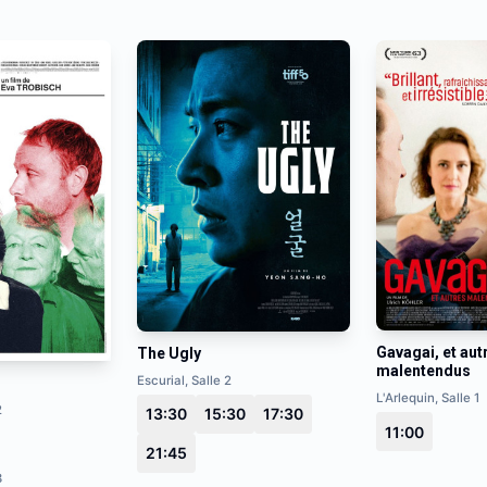
Gavagai, et aut
The Ugly
malentendus
Escurial, Salle 2
L'Arlequin, Salle 1
2
13:30
15:30
17:30
11:00
21:45
3