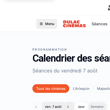
Séances
Menu
PROGRAMMATION
Calendrier des sé
Séances du vendredi 7 août
Tous les cinémas
L'Arlequin
Majestic
ven. 7 août
Jour
Semaine