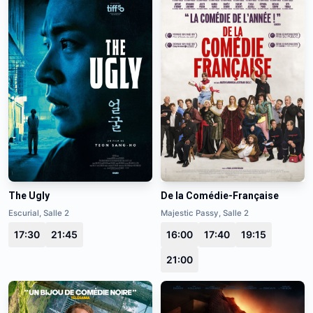
The Ugly
De la Comédie-Française
Escurial, Salle 2
Majestic Passy, Salle 2
17:30
21:45
16:00
17:40
19:15
21:00