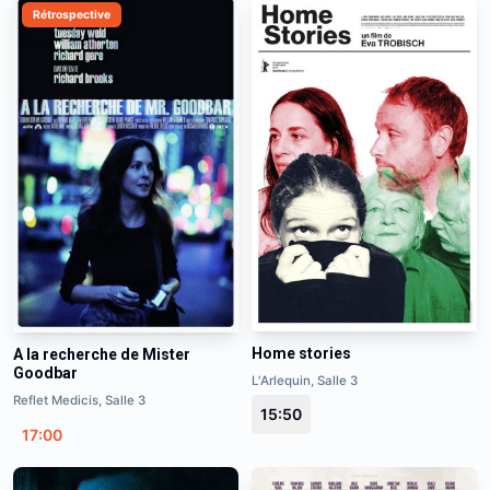
Rétrospective
Home stories
A la recherche de Mister
Goodbar
L'Arlequin, Salle 3
Reflet Medicis, Salle 3
15:50
17:00