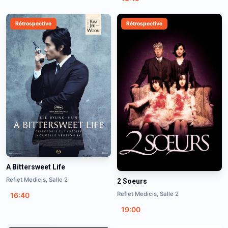
Rétrospective
Rétrospective
A Bittersweet Life
Reflet Medicis, Salle 2
2 Soeurs
Reflet Medicis, Salle 2
16:40
19:00