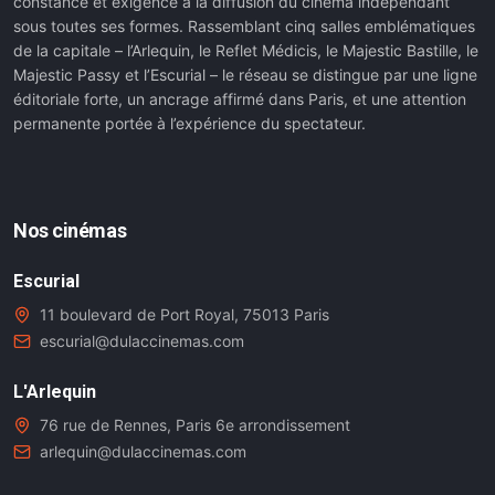
constance et exigence à la diffusion du cinéma indépendant
sous toutes ses formes. Rassemblant cinq salles emblématiques
de la capitale – l’Arlequin, le Reflet Médicis, le Majestic Bastille, le
Majestic Passy et l’Escurial – le réseau se distingue par une ligne
éditoriale forte, un ancrage affirmé dans Paris, et une attention
permanente portée à l’expérience du spectateur.
Nos cinémas
Escurial
11 boulevard de Port Royal, 75013 Paris
escurial@dulaccinemas.com
L'Arlequin
76 rue de Rennes, Paris 6e arrondissement
arlequin@dulaccinemas.com