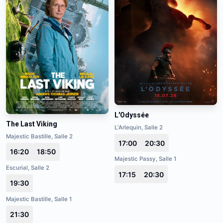
L'Odyssée
The Last Viking
L'Arlequin, Salle 2
Majestic Bastille, Salle 2
17:00
20:30
16:20
18:50
Majestic Passy, Salle 1
Escurial, Salle 2
17:15
20:30
19:30
Majestic Bastille, Salle 1
21:30