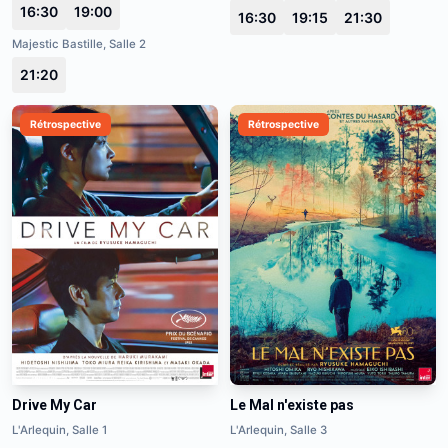
16:30
19:00
16:30
19:15
21:30
Majestic Bastille, Salle 2
21:20
Rétrospective
Rétrospective
Drive My Car
Le Mal n'existe pas
L'Arlequin, Salle 1
L'Arlequin, Salle 3