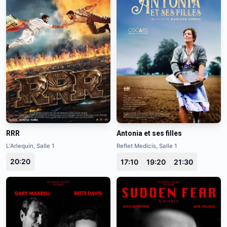
RRR
Antonia et ses filles
L'Arlequin, Salle 1
Reflet Medicis, Salle 1
20:20
17:10
19:20
21:30