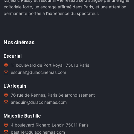
Majestic Passy et l’Escurial – le réseau se distingue par une ligne
éditoriale forte, un ancrage affirmé dans Paris, et une attention
permanente portée à l’expérience du spectateur.
Nos cinémas
Escurial
11 boulevard de Port Royal, 75013 Paris
escurial@dulaccinemas.com
L'Arlequin
76 rue de Rennes, Paris 6e arrondissement
arlequin@dulaccinemas.com
Majestic Bastille
4 boulevard Richard Lenoir, 75011 Paris
bastille@dulaccinemas.com