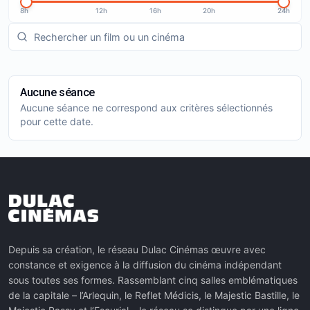
8h
12h
16h
20h
24h
Aucune séance
Aucune séance ne correspond aux critères sélectionnés
pour cette date.
Depuis sa création, le réseau Dulac Cinémas œuvre avec
constance et exigence à la diffusion du cinéma indépendant
sous toutes ses formes. Rassemblant cinq salles emblématiques
de la capitale – l’Arlequin, le Reflet Médicis, le Majestic Bastille, le